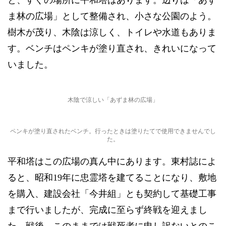
と、すぐの場所に平和塔はあります。辺りは「あず
ま林の広場」として整備され、小さな公園のよう。
樹木が茂り、木陰は涼しく、トイレや水道もありま
す。ベンチはペンキが塗り直され、きれいになって
いました。
木陰で涼しい「あずま林の広場」
ペンキが塗り直されたベンチ。行ったときは塗りたてで使用できませんでし
た。
平和塔はこの広場の真ん中にあります。東村誌によ
ると、昭和19年に忠霊塔を建てることになり、敷地
を購入、建設会社「今井組」とも契約して基礎工事
まで行いましたが、完成に至らず終戦を迎えまし