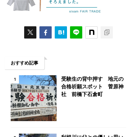
おすすめ記事
受験生の背中押す 地元の
1
合格祈願スポット 菅原神
社 前橋下石倉町