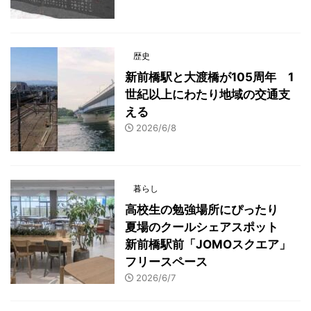
歴史
新前橋駅と大渡橋が105周年 1
世紀以上にわたり地域の交通支
える
2026/6/8
暮らし
高校生の勉強場所にぴったり
夏場のクールシェアスポット
新前橋駅前「JOMOスクエア」
フリースペース
2026/6/7