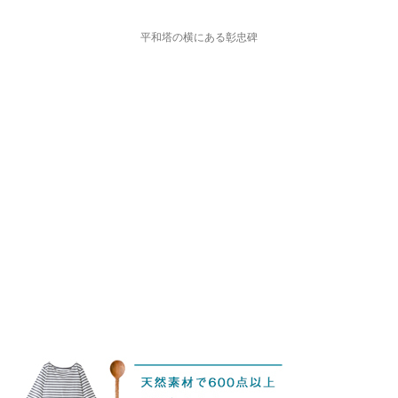
平和塔の横にある彰忠碑