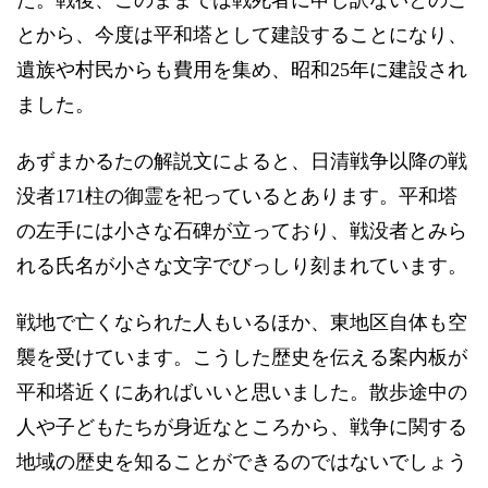
た。戦後、このままでは戦死者に申し訳ないとのこ
とから、今度は平和塔として建設することになり、
遺族や村民からも費用を集め、昭和25年に建設され
ました。
あずまかるたの解説文によると、日清戦争以降の戦
没者171柱の御霊を祀っているとあります。平和塔
の左手には小さな石碑が立っており、戦没者とみら
れる氏名が小さな文字でびっしり刻まれています。
戦地で亡くなられた人もいるほか、東地区自体も空
襲を受けています。こうした歴史を伝える案内板が
平和塔近くにあればいいと思いました。散歩途中の
人や子どもたちが身近なところから、戦争に関する
地域の歴史を知ることができるのではないでしょう