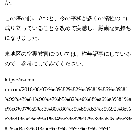
か。
この塔の前に立つと、今の平和が多くの犠牲の上に
成り立っていることを改めて実感し、厳粛な気持ち
になりました。
東地区の空襲被害については、昨年記事にしている
ので、参考にしてみてください。
https://azuma-
ru.com/2018/08/07/%e3%82%82%e3%81%86%e3%81
%99%e3%81%90%e7%b5%82%e6%88%a6%e3%81%a
e%e6%97%a5%e3%80%80%e5%b9%b3%e5%92%8c%
e3%81%ae%e5%a1%94%e3%82%92%e8%a8%aa%e3%
81%ad%e3%81%be%e3%81%97%e3%81%9f/