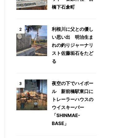
橋下石倉町
利根川に父との優し
2
い思い出 明治生ま
れの釣りジャーナリ
スト佐藤垢石をたど
る
夜空の下でハイボー
3
ル 新前橋駅東口に
トレーラーハウスの
ウイスキーバー
「SHINMAE-
BASE」