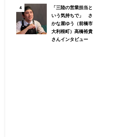
「三陸の営業担当と
4
いう気持ちで」 さ
かな屋ゆう（前橋市
大利根町）高橋裕貴
さんインタビュー