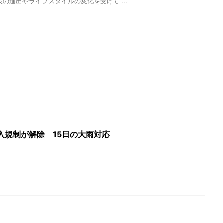
の進出やライフスタイルの変化を受けて ...
入規制が解除 15日の大雨対応