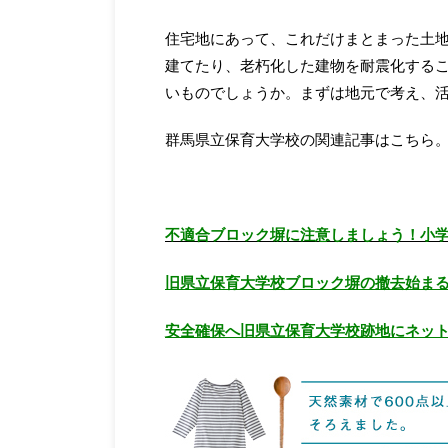
住宅地にあって、これだけまとまった土地
建てたり、老朽化した建物を耐震化する
いものでしょうか。まずは地元で考え、
群馬県立保育大学校の関連記事はこちら
不適合ブロック塀に注意しましょう！小
旧県立保育大学校ブロック塀の撤去始ま
安全確保へ旧県立保育大学校跡地にネッ