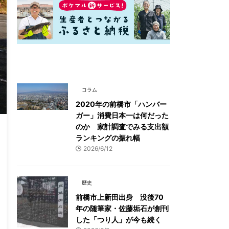
最新記事一覧
コラム
2020年の前橋市「ハンバー
ガー」消費日本一は何だった
のか 家計調査でみる支出額
ランキングの振れ幅
2026/6/12
歴史
前橋市上新田出身 没後70
年の随筆家・佐藤垢石が創刊
した「つり人」が今も続く