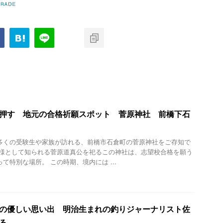
押す 地元の合格祈願スポット 菅原神社 前橋下石
多くの受験生や家族が訪れる、前橋市石倉町の菅原神社をご存知で
神様として知られる菅原道真公を祀るこの神社は、志望校合格を願う
て特別な場所。 この時期、境内には ...
の優しい思い出 明治生まれの釣りジャーナリスト佐
る