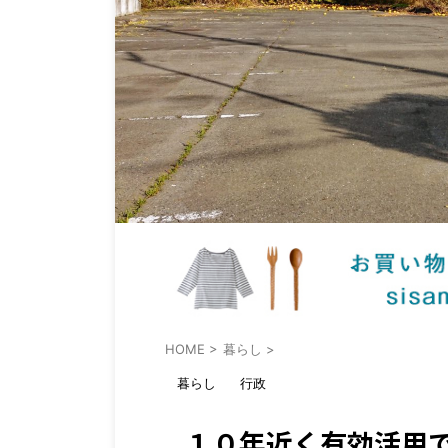
HOME
>
暮らし
>
暮らし
行政
１０年近く有効活用