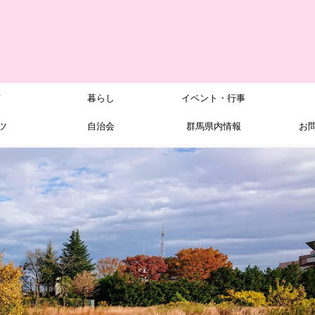
メ
暮らし
イベント・行事
ツ
自治会
群馬県内情報
お