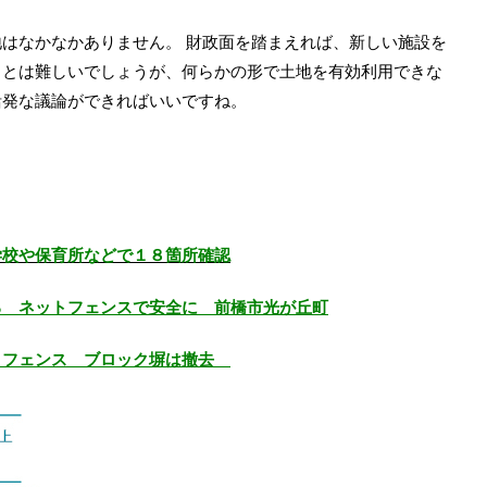
はなかなかありません。 財政面を踏まえれば、新しい施設を
ことは難しいでしょうが、何らかの形で土地を有効利用できな
活発な議論ができればいいですね。
。
学校や保育所などで１８箇所確認
る ネットフェンスで安全に 前橋市光が丘町
トフェンス ブロック塀は撤去