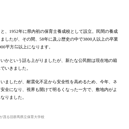
と、1952年に県内初の保育士養成校として設立。民間の養成
したが、その間、58年に及ぶ歴史の中で3800人以上の卒業
000平方㍍以上になります。
ないかという話も上がりましたが、新たな公民館は現在地の箱
んでいきました。
ていましたが、耐震化不足から安全性を高めるため、今年、ネ
り安全になり、視界も開けて明るくなった一方で、敷地内がよ
になりました。
が茂る旧群馬県立保育大学校