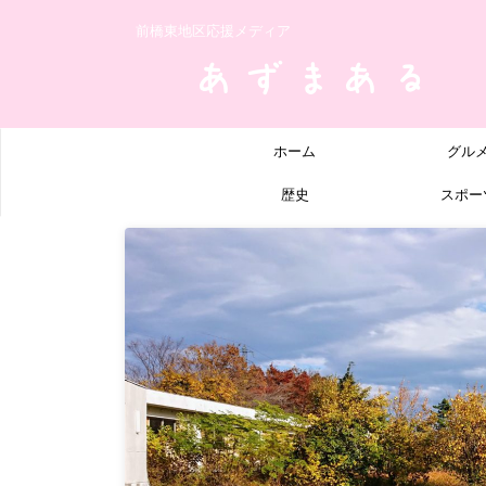
前橋東地区応援メディア
ホーム
グル
歴史
スポー