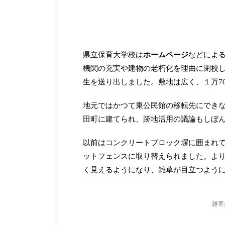
県立保育大学校は
ホームページ
などによる
機関の充実や建物の老朽化を理由に閉校しま
生を送り出しました。敷地は広く、１万7
地元ではかつて東公民館の移転先にでき
田町に建てられ、跡地活用の議論もしぼ
以前はコンクリートブロック塀に囲まれ
ットフェンスに取り替えられました。よ
く見えるようになり、雑草が目立つよう
雑草