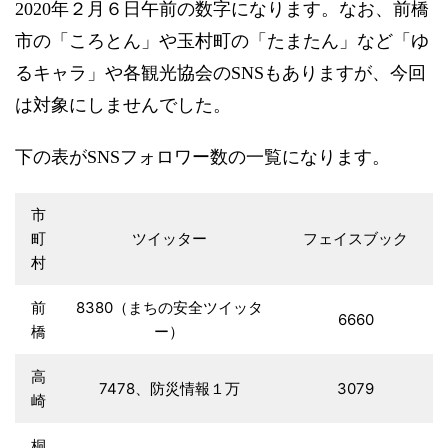
2020年２月６日午前の数字になります。なお、前橋
市の「ころとん」や玉村町の「たまたん」など「ゆ
るキャラ」や各観光協会のSNSもありますが、今回
は対象にしませんでした。
下の表がSNSフォロワー数の一覧になります。
市
町
ツイッター
フェイスブック
村
前
8380（まちの安全ツイッタ
6660
橋
ー）
高
7478、防災情報１万
3079
崎
桐