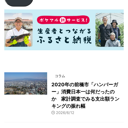
最新記事一覧
コラム
2020年の前橋市「ハンバーガ
ー」消費日本一は何だったの
か 家計調査でみる支出額ラン
キングの振れ幅
2026/6/12