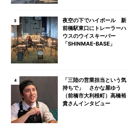
夜空の下でハイボール 新
3
前橋駅東口にトレーラーハ
ウスのウイスキーバー
「SHINMAE-BASE」
「三陸の営業担当という気
4
持ちで」 さかな屋ゆう
（前橋市大利根町）高橋裕
貴さんインタビュー