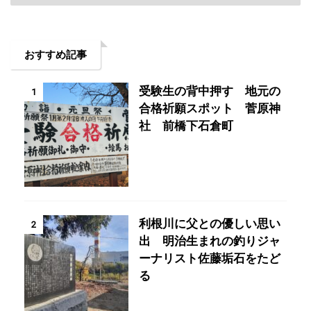
おすすめ記事
受験生の背中押す 地元の
1
合格祈願スポット 菅原神
社 前橋下石倉町
利根川に父との優しい思い
2
出 明治生まれの釣りジャ
ーナリスト佐藤垢石をたど
る