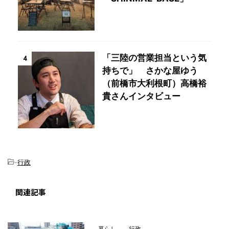
「三陸の営業担当という気
4
持ちで」 さかな屋ゆう
（前橋市大利根町）高橋裕
貴さんインタビュー
-
行政
関連記事
暮らし
行政