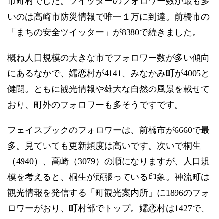
市町村でした。ツイッターのフォロワー数が最も多
いのは高崎市防災情報で唯一１万に到達。前橋市の
「まちの安全ツイッター」が8380で続きました。
概ね人口規模の大きな市でフォロワー数が多い傾向
にあるなかで、嬬恋村が4141、みなかみ町が4005と
健闘。ともに観光情報や雄大な自然の風景を載せて
おり、町外のフォロワーも多そうですです。
フェイスブックのフォロワーは、前橋市が6660で最
多。見ていても更新頻度は高いです。次いで桐生
（4940）、高崎（3079）の順になりますが、人口規
模を考えると、桐生が頑張っている印象。神流町は
観光情報を発信する「町観光案内所」に1896のフォ
ロワーがおり、町村部でトップ。嬬恋村は1427で、