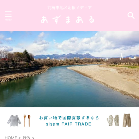
前橋東地区応援メディア
HOME
>
行政
>