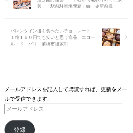
興」「駅前駐車場問題」編 ＠新前橋
バレンタイン後も食べたいチョコレート
１粒１６０円でも安いと思う逸品 エコー
ル・ド・パリ 前橋市後家町
ブログをメールで購読
メールアドレスを記入して購読すれば、更新をメー
ルで受信できます。
登録