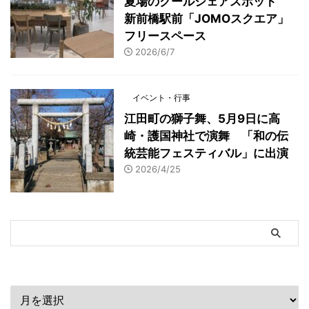
夏場のクールシェアスポット
新前橋駅前「JOMOスクエア」
フリースペース
2026/6/7
イベント・行事
江田町の獅子舞、5月9日に高
崎・護国神社で演舞 「和の伝
統芸能フェスティバル」に出演
2026/4/25
アーカイブ