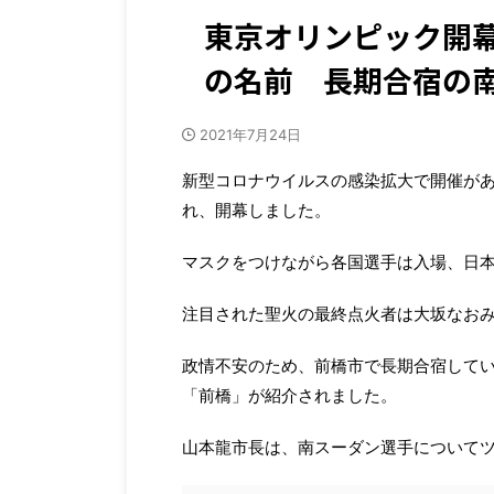
東京オリンピック開
の名前 長期合宿の
2021年7月24日
新型コロナウイルスの感染拡大で開催があ
れ、開幕しました。
マスクをつけながら各国選手は入場、日
注目された聖火の最終点火者は大坂なお
政情不安のため、前橋市で長期合宿して
「前橋」が紹介されました。
山本龍市長は、南スーダン選手について