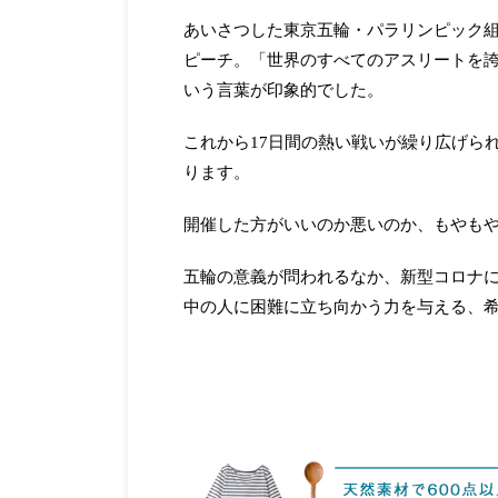
あいさつした東京五輪・パラリンピック
ピーチ。「世界のすべてのアスリートを
いう言葉が印象的でした。
これから17日間の熱い戦いが繰り広げら
ります。
開催した方がいいのか悪いのか、もやも
五輪の意義が問われるなか、新型コロナ
中の人に困難に立ち向かう力を与える、