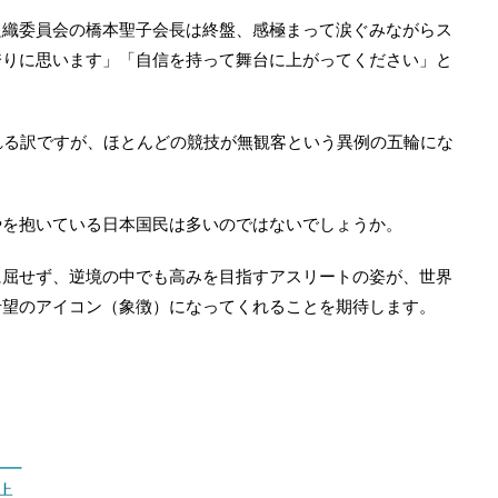
組織委員会の橋本聖子会長は終盤、感極まって涙ぐみながらス
誇りに思います」「自信を持って舞台に上がってください」と
れる訳ですが、ほとんどの競技が無観客という異例の五輪にな
やを抱いている日本国民は多いのではないでしょうか。
に屈せず、逆境の中でも高みを目指すアスリートの姿が、世界
希望のアイコン（象徴）になってくれることを期待します。