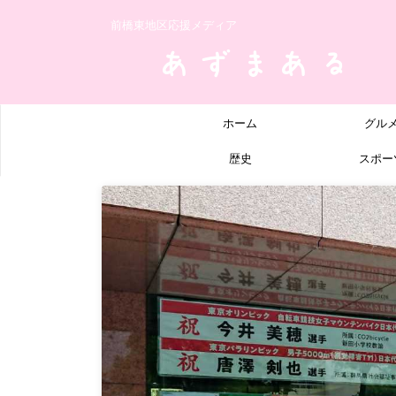
前橋東地区応援メディア
ホーム
グル
歴史
スポー