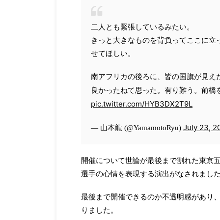
二人とも緊張しているみたい。
きっと大きなものを背負ってここに立
せてほしい。
南アフリカの後ろに、皆の国旗が見え
良かったねて思った。有り難う。前橋
pic.twitter.com/HYB3DX2T9L
July 23, 2
— 山本龍 (@YamamotoRyu)
開催について世論が最後まで割れた東京
選手の心情を表現する演出がなされまし
最後まで開催できるのか不透明感があり
りました。