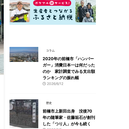
最新記事一覧
コラム
2020年の前橋市「ハンバー
ガー」消費日本一は何だった
のか 家計調査でみる支出額
ランキングの振れ幅
2026/6/12
歴史
前橋市上新田出身 没後70
年の随筆家・佐藤垢石が創刊
した「つり人」が今も続く