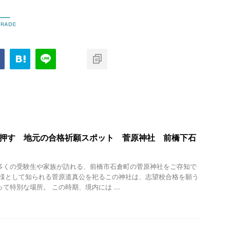
押す 地元の合格祈願スポット 菅原神社 前橋下石
多くの受験生や家族が訪れる、前橋市石倉町の菅原神社をご存知で
神様として知られる菅原道真公を祀るこの神社は、志望校合格を願う
て特別な場所。 この時期、境内には ...