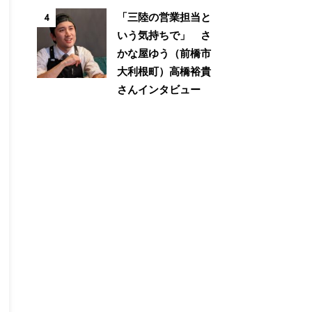
「三陸の営業担当と
4
いう気持ちで」 さ
かな屋ゆう（前橋市
大利根町）高橋裕貴
さんインタビュー