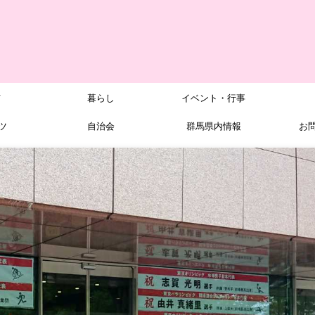
メ
暮らし
イベント・行事
ツ
自治会
群馬県内情報
お