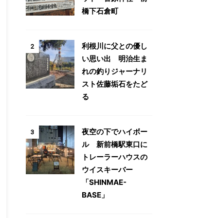
橋下石倉町
利根川に父との優し
2
い思い出 明治生ま
れの釣りジャーナリ
スト佐藤垢石をたど
る
夜空の下でハイボー
3
ル 新前橋駅東口に
トレーラーハウスの
ウイスキーバー
「SHINMAE-
BASE」