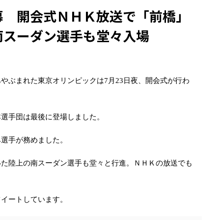
幕 開会式ＮＨＫ放送で「前橋」
南スーダン選手も堂々入場
やぶまれた東京オリンピックは7月23日夜、開会式が行わ
本選手団は最後に登場しました。
み選手が務めました。
いた陸上の南スーダン選手も堂々と行進。ＮＨＫの放送でも
ツイートしています。