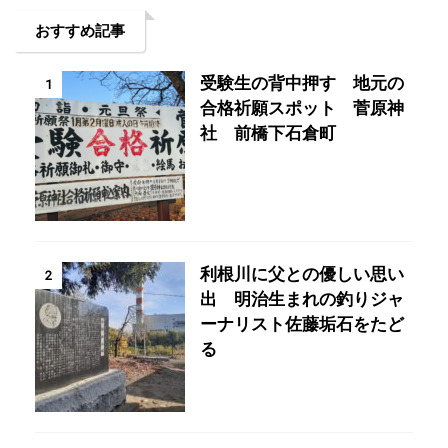
おすすめ記事
受験生の背中押す 地元の
1
合格祈願スポット 菅原神
社 前橋下石倉町
利根川に父との優しい思い
2
出 明治生まれの釣りジャ
ーナリスト佐藤垢石をたど
る