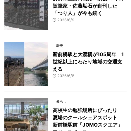
随筆家・佐藤垢石が創刊した
「つり人」が今も続く
2026/6/9
歴史
新前橋駅と大渡橋が105周年 1
世紀以上にわたり地域の交通支
える
2026/6/8
暮らし
高校生の勉強場所にぴったり
夏場のクールシェアスポット
新前橋駅前「JOMOスクエア」