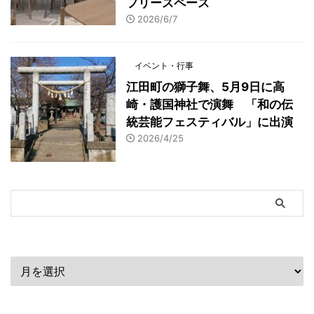
フリースペース
2026/6/7
イベント・行事
江田町の獅子舞、5月9日に高
崎・護国神社で演舞 「和の伝
統芸能フェスティバル」に出演
2026/4/25
アーカイブ