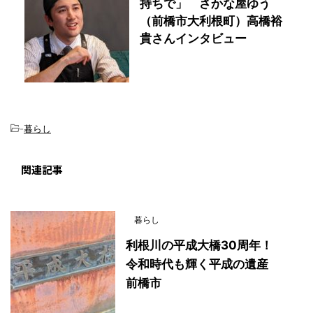
持ちで」 さかな屋ゆう
（前橋市大利根町）高橋裕
貴さんインタビュー
-
暮らし
関連記事
暮らし
利根川の平成大橋30周年！
令和時代も輝く平成の遺産
前橋市