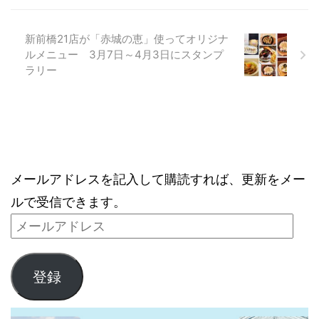
新前橋21店が「赤城の恵」使ってオリジナ
ルメニュー 3月7日～4月3日にスタンプ
ラリー
ブログをメールで購読
メールアドレスを記入して購読すれば、更新をメー
ルで受信できます。
登録