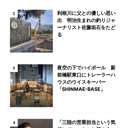
利根川に父との優しい思い
2
出 明治生まれの釣りジャ
ーナリスト佐藤垢石をたど
る
夜空の下でハイボール 新
3
前橋駅東口にトレーラーハ
ウスのウイスキーバー
「SHINMAE-BASE」
「三陸の営業担当という気
4