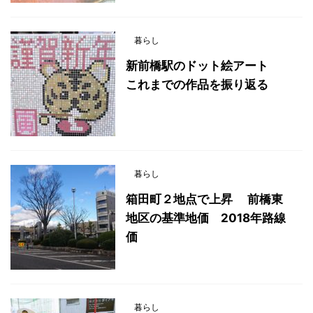
暮らし
新前橋駅のドット絵アート
これまでの作品を振り返る
暮らし
箱田町２地点で上昇 前橋東
地区の基準地価 2018年路線
価
暮らし