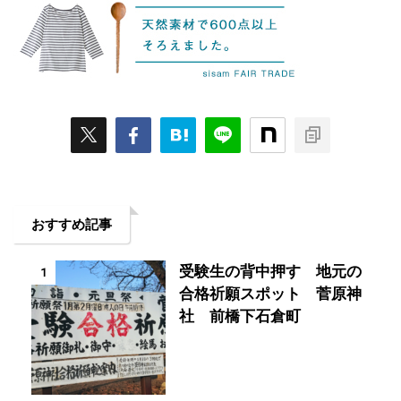
おすすめ記事
受験生の背中押す 地元の
1
合格祈願スポット 菅原神
社 前橋下石倉町