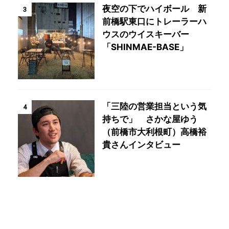
夜空の下でハイボール 新
3
前橋駅東口にトレーラーハ
ウスのウイスキーバー
「SHINMAE-BASE」
「三陸の営業担当という気
4
持ちで」 さかな屋ゆう
（前橋市大利根町）高橋裕
貴さんインタビュー