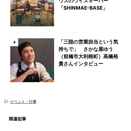
ウスのウイスキーバー
「SHINMAE-BASE」
「三陸の営業担当という気
4
持ちで」 さかな屋ゆう
（前橋市大利根町）高橋裕
貴さんインタビュー
-
イベント・行事
関連記事