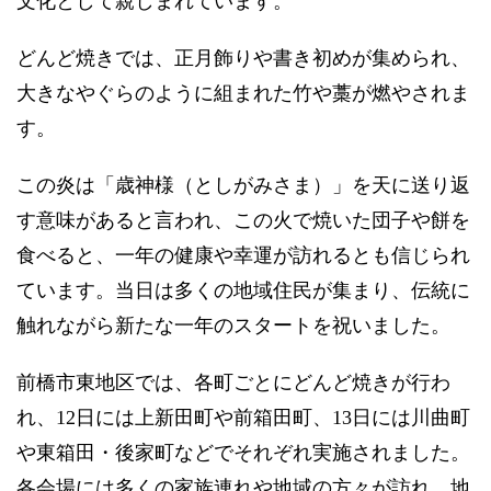
文化として親しまれています。
どんど焼きでは、正月飾りや書き初めが集められ、
大きなやぐらのように組まれた竹や藁が燃やされま
す。
この炎は「歳神様（としがみさま）」を天に送り返
す意味があると言われ、この火で焼いた団子や餅を
食べると、一年の健康や幸運が訪れるとも信じられ
ています。当日は多くの地域住民が集まり、伝統に
触れながら新たな一年のスタートを祝いました。
前橋市東地区では、各町ごとにどんど焼きが行わ
れ、12日には上新田町や前箱田町、13日には川曲町
や東箱田・後家町などでそれぞれ実施されました。
各会場には多くの家族連れや地域の方々が訪れ、地