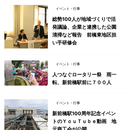
イベント・行事
総勢100人が地域づくりで活
発議論、企業と連携した公園
清掃など報告 前橋東地区担
い手研修会
イベント・行事
人つなぐロータリー祭 雨一
転、新前橋駅前に７００人
イベント・行事
新前橋駅100周年記念イベン
トのＹｏｕＴｕｂｅ動画 地
元商工会が公開