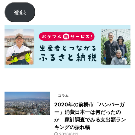
登録
最新記事一覧
コラム
2020年の前橋市「ハンバーガ
ー」消費日本一は何だったの
か 家計調査でみる支出額ラン
キングの振れ幅
2026/6/12