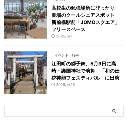
高校生の勉強場所にぴったり
夏場のクールシェアスポット
新前橋駅前「JOMOスクエア」
フリースペース
2026/6/7
イベント・行事
江田町の獅子舞、5月9日に高
崎・護国神社で演舞 「和の伝
統芸能フェスティバル」に出演
2026/4/25
アーカイブ