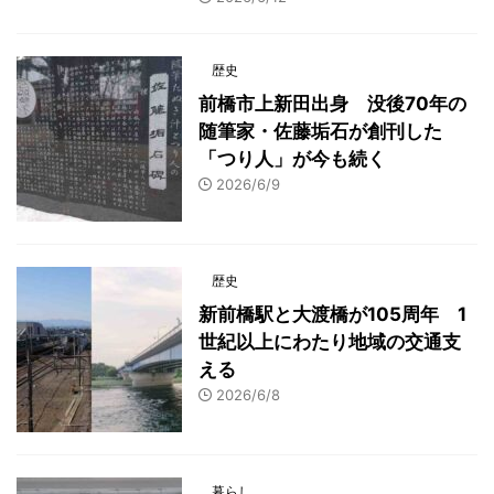
歴史
前橋市上新田出身 没後70年の
随筆家・佐藤垢石が創刊した
「つり人」が今も続く
2026/6/9
歴史
新前橋駅と大渡橋が105周年 1
世紀以上にわたり地域の交通支
える
2026/6/8
暮らし