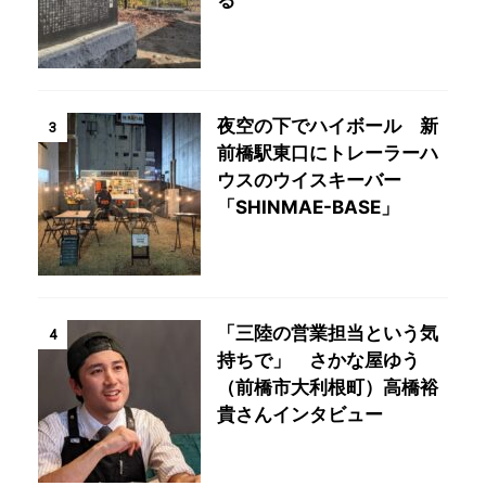
る
夜空の下でハイボール 新
3
前橋駅東口にトレーラーハ
ウスのウイスキーバー
「SHINMAE-BASE」
「三陸の営業担当という気
4
持ちで」 さかな屋ゆう
（前橋市大利根町）高橋裕
貴さんインタビュー