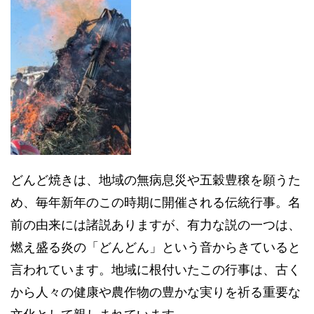
どんど焼きは、地域の無病息災や五穀豊穣を願うた
め、毎年新年のこの時期に開催される伝統行事。名
前の由来には諸説ありますが、有力な説の一つは、
燃え盛る炎の「どんどん」という音からきていると
言われています。地域に根付いたこの行事は、古く
から人々の健康や農作物の豊かな実りを祈る重要な