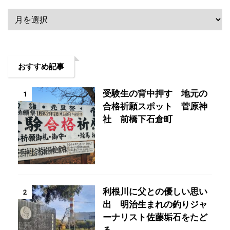
おすすめ記事
受験生の背中押す 地元の
1
合格祈願スポット 菅原神
社 前橋下石倉町
利根川に父との優しい思い
2
出 明治生まれの釣りジャ
ーナリスト佐藤垢石をたど