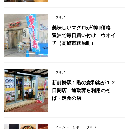
グルメ
美味しいマグロが仲卸価格
豊洲で毎日買い付け ウオイ
チ（高崎市萩原町）
グルメ
新前橋駅１階の麦和楽が１２
日閉店 通勤客ら利用のそ
ば・定食の店
イベント・行事
グルメ