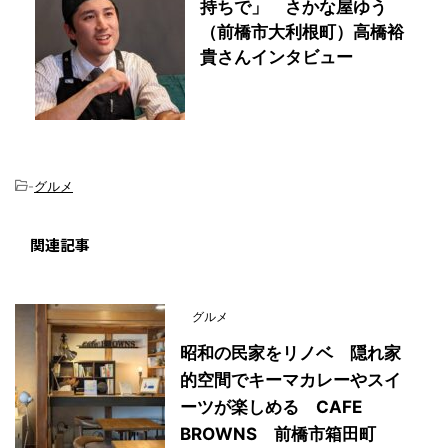
持ちで」 さかな屋ゆう
（前橋市大利根町）高橋裕
貴さんインタビュー
-
グルメ
関連記事
グルメ
昭和の民家をリノベ 隠れ家
的空間でキーマカレーやスイ
ーツが楽しめる CAFE
BROWNS 前橋市箱田町