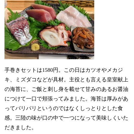
手巻きセットは1580円。この日はカツオやメカジ
キ、ミズダコなどが具材。主役とも言える皇室献上
の海苔に、ご飯と刺し身を載せて甘みのあるお醤油
につけて一口で頬張ってみました。海苔は厚みがあ
ってパリパリというのではなくしっとりとした食
感。三陸の味が口の中で一つになって美味しくいた
だきました。