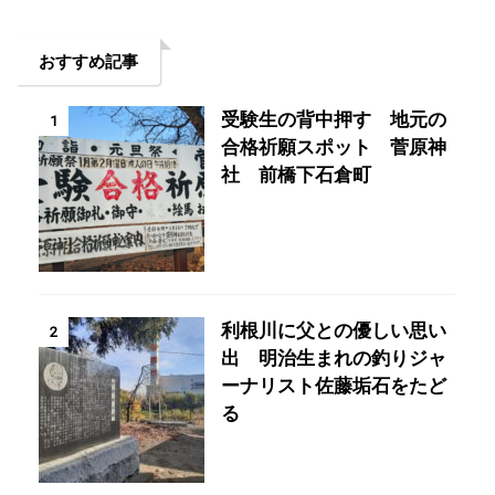
おすすめ記事
受験生の背中押す 地元の
1
合格祈願スポット 菅原神
社 前橋下石倉町
利根川に父との優しい思い
2
出 明治生まれの釣りジャ
ーナリスト佐藤垢石をたど
る