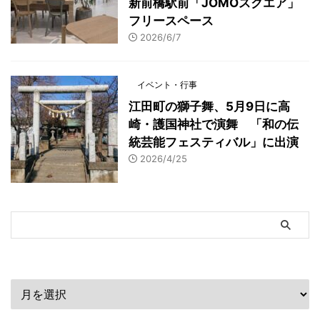
新前橋駅前「JOMOスクエア」
フリースペース
2026/6/7
イベント・行事
江田町の獅子舞、5月9日に高
崎・護国神社で演舞 「和の伝
統芸能フェスティバル」に出演
2026/4/25
アーカイブ