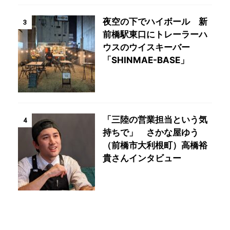
夜空の下でハイボール 新
3
前橋駅東口にトレーラーハ
ウスのウイスキーバー
「SHINMAE-BASE」
「三陸の営業担当という気
4
持ちで」 さかな屋ゆう
（前橋市大利根町）高橋裕
貴さんインタビュー