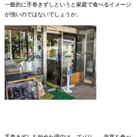
一般的に手巻きずしというと家庭で食べるイメージ
が強いのではないでしょうか。
海苔に惚れ込みメニューに
手巻きずしを始めた理由は、ズバリ…。海苔を食べ