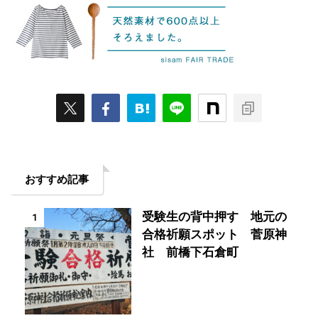
おすすめ記事
受験生の背中押す 地元の
1
合格祈願スポット 菅原神
社 前橋下石倉町