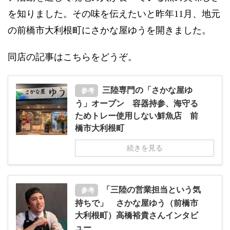
を知りました。その味を伝えたいと昨年11月、地元
の前橋市大利根町にさかな屋ゆうを開きました。
同店の記事はこちらをどうぞ。
三陸専門の「さかな屋ゆ
参考
う」オープン 容器持参、海守る
ためトレー使用しない鮮魚店 前
橋市大利根町
続きを見る
「三陸の営業担当という気
参考
持ちで」 さかな屋ゆう（前橋市
大利根町）高橋裕貴さんインタビ
ュー