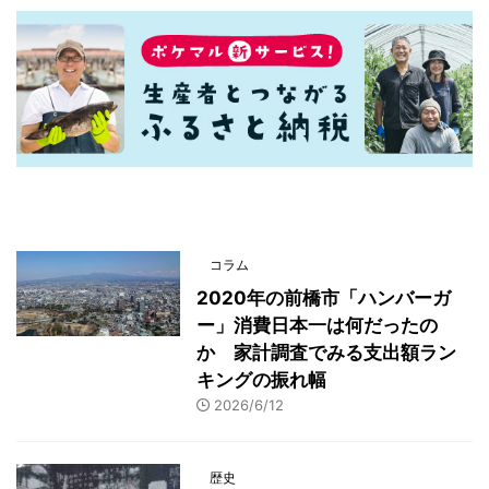
最新記事一覧
コラム
2020年の前橋市「ハンバーガ
ー」消費日本一は何だったの
か 家計調査でみる支出額ラン
キングの振れ幅
2026/6/12
歴史