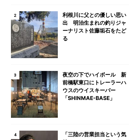
利根川に父との優しい思い
2
出 明治生まれの釣りジャ
ーナリスト佐藤垢石をたど
る
夜空の下でハイボール 新
3
前橋駅東口にトレーラーハ
ウスのウイスキーバー
「SHINMAE-BASE」
「三陸の営業担当という気
4