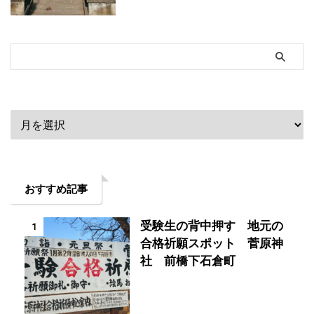
アーカイブ
おすすめ記事
受験生の背中押す 地元の
1
合格祈願スポット 菅原神
社 前橋下石倉町