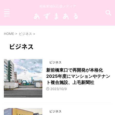
前橋東地区応援メディア
HOME
>
ビジネス
>
ビジネス
ビジネス
新前橋東口で再開発が本格化
2025年度にマンションやテナン
ト複合施設、上毛新聞社
2023/10/9
ビジネス