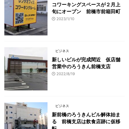
コワーキングスペースが２月上
旬にオープン 前橋市前箱田町
2023/1/10
ビジネス
新しいビルが完成間近 仮店舗
営業中のろうきん前橋支店
2022/8/19
ビジネス
新前橋のろうきんビル解体始ま
る 前橋支店は飲食店跡に仮移
転