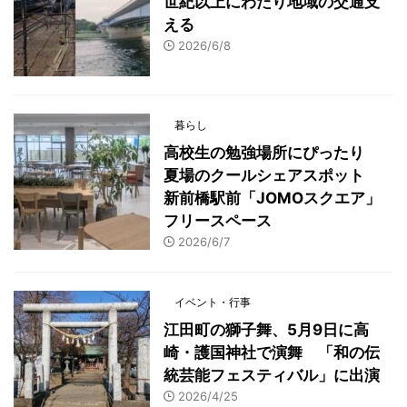
世紀以上にわたり地域の交通支
える
2026/6/8
暮らし
高校生の勉強場所にぴったり
夏場のクールシェアスポット
新前橋駅前「JOMOスクエア」
フリースペース
2026/6/7
イベント・行事
江田町の獅子舞、5月9日に高
崎・護国神社で演舞 「和の伝
統芸能フェスティバル」に出演
2026/4/25