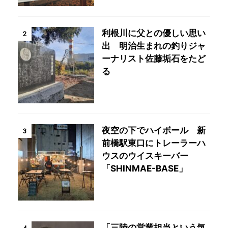
利根川に父との優しい思い
2
出 明治生まれの釣りジャ
ーナリスト佐藤垢石をたど
る
夜空の下でハイボール 新
3
前橋駅東口にトレーラーハ
ウスのウイスキーバー
「SHINMAE-BASE」
「三陸の営業担当という気