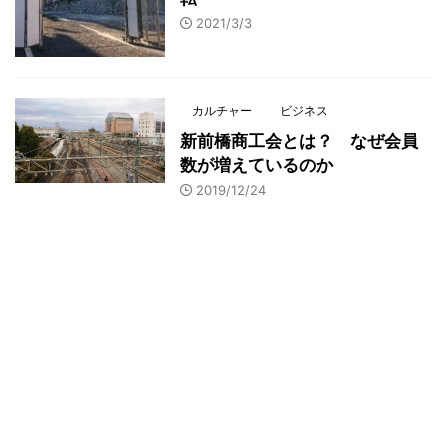
2021/3/3
カルチャー
ビジネス
新前橋商工会とは？ なぜ会員
数が増えているのか
2019/12/24
ブログをメールで購読