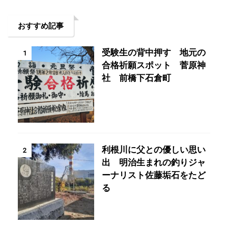
おすすめ記事
受験生の背中押す 地元の
1
合格祈願スポット 菅原神
社 前橋下石倉町
利根川に父との優しい思い
2
出 明治生まれの釣りジャ
ーナリスト佐藤垢石をたど
る