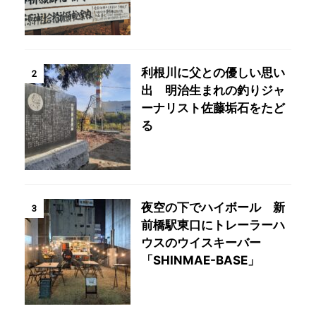
利根川に父との優しい思い
2
出 明治生まれの釣りジャ
ーナリスト佐藤垢石をたど
る
夜空の下でハイボール 新
3
前橋駅東口にトレーラーハ
ウスのウイスキーバー
「SHINMAE-BASE」