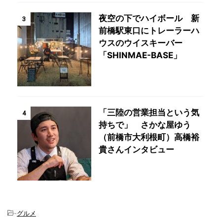
夜空の下でハイボール 新
3
前橋駅東口にトレーラーハ
ウスのウイスキーバー
「SHINMAE-BASE」
「三陸の営業担当という気
4
持ちで」 さかな屋ゆう
（前橋市大利根町）高橋裕
貴さんインタビュー
-
グルメ