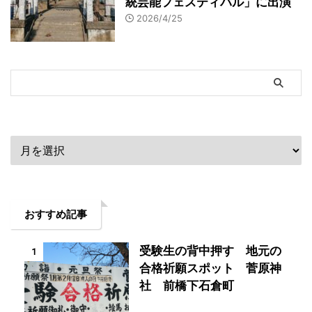
統芸能フェスティバル」に出演
2026/4/25
アーカイブ
おすすめ記事
受験生の背中押す 地元の
1
合格祈願スポット 菅原神
社 前橋下石倉町