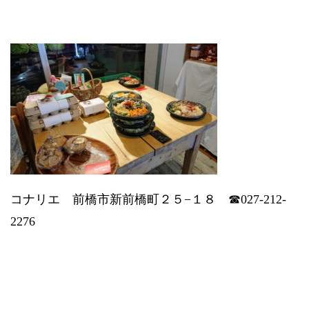
コナリエ 前橋市新前橋町２５−１８ ☎027-212-
2276