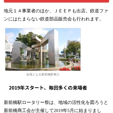
地元１４事業者のほか、ＪＥＥＰも出店。鉄道ファ
ンにはたまらない鉄道部品販売会も行われます。
会場となる新前橋駅東口
2019年スタート、毎回多くの来場者
新前橋駅ロータリー祭は、地域の活性化を図ろうと
新前橋商工会が主催して2019年5月に始まりまし