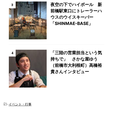
夜空の下でハイボール 新
3
前橋駅東口にトレーラーハ
ウスのウイスキーバー
「SHINMAE-BASE」
「三陸の営業担当という気
4
持ちで」 さかな屋ゆう
（前橋市大利根町）高橋裕
貴さんインタビュー
-
イベント・行事