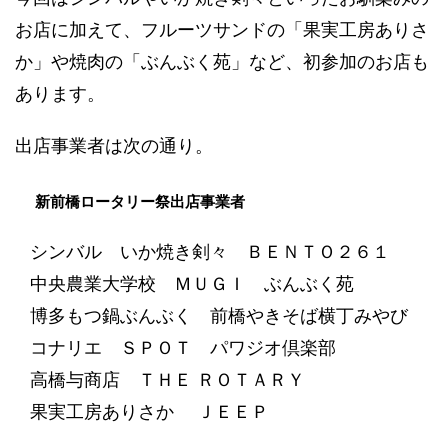
お店に加えて、フルーツサンドの「果実工房ありさ
か」や焼肉の「ぶんぶく苑」など、初参加のお店も
あります。
出店事業者は次の通り。
新前橋ロータリー祭出店事業者
シンバル いか焼き剣々 ＢＥＮＴＯ２６１
中央農業大学校 ＭＵＧＩ ぶんぶく苑
博多もつ鍋ぶんぶく 前橋やきそば横丁みやび
コナリエ ＳＰＯＴ パワジオ倶楽部
高橋与商店 ＴＨＥ ＲＯＴＡＲＹ
果実工房ありさか ＪＥＥＰ