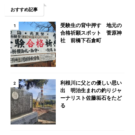
おすすめ記事
受験生の背中押す 地元の
1
合格祈願スポット 菅原神
社 前橋下石倉町
利根川に父との優しい思い
2
出 明治生まれの釣りジャ
ーナリスト佐藤垢石をたど
る