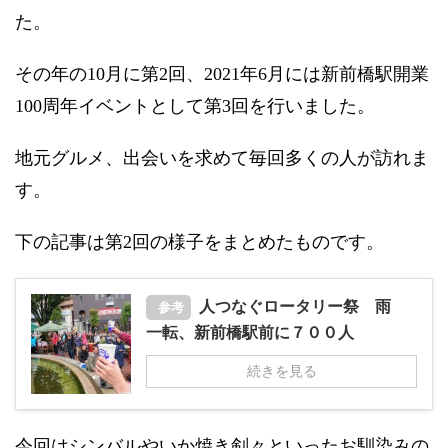
た。
その年の10月に第2回、2021年6月には新前橋駅開業
100周年イベントとして第3回を行いました。
地元グルメ、出会いを求めて毎回多くの人が訪れま
す。
下の記事は第2回の様子をまとめたものです。
人つなぐロータリー祭 雨
参考
一転、新前橋駅前に７００人
続きを見る
今回はシンバルやいか焼き剣々といったお馴染みの