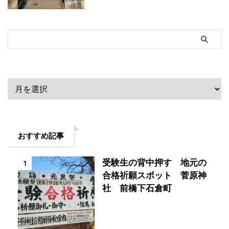
アーカイブ
おすすめ記事
受験生の背中押す 地元の
1
合格祈願スポット 菅原神
社 前橋下石倉町