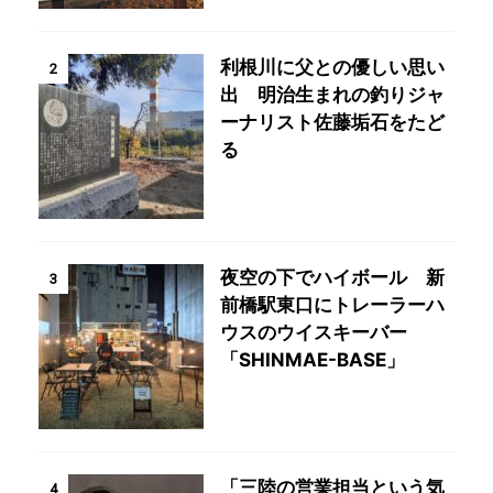
利根川に父との優しい思い
2
出 明治生まれの釣りジャ
ーナリスト佐藤垢石をたど
る
夜空の下でハイボール 新
3
前橋駅東口にトレーラーハ
ウスのウイスキーバー
「SHINMAE-BASE」
「三陸の営業担当という気
4