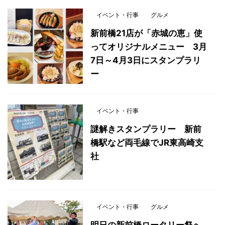
イベント・行事
グルメ
新前橋21店が「赤城の恵」使
ってオリジナルメニュー 3月
7日～4月3日にスタンプラリ
ー
イベント・行事
謎解きスタンプラリー 新前
橋駅など両毛線でJR東高崎支
社
イベント・行事
グルメ