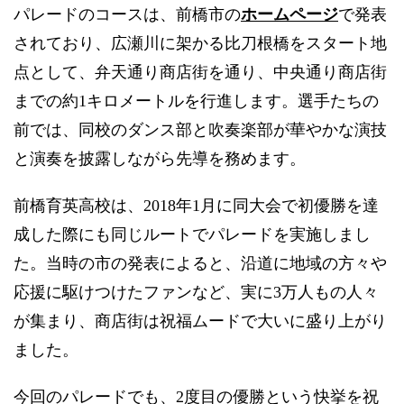
ホームページ
パレードのコースは、前橋市の
で発表
されており、広瀬川に架かる比刀根橋をスタート地
点として、弁天通り商店街を通り、中央通り商店街
までの約1キロメートルを行進します。選手たちの
前では、同校のダンス部と吹奏楽部が華やかな演技
と演奏を披露しながら先導を務めます。
前橋育英高校は、2018年1月に同大会で初優勝を達
成した際にも同じルートでパレードを実施しまし
た。当時の市の発表によると、沿道に地域の方々や
応援に駆けつけたファンなど、実に3万人もの人々
が集まり、商店街は祝福ムードで大いに盛り上がり
ました。
今回のパレードでも、2度目の優勝という快挙を祝