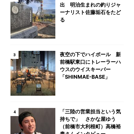
出 明治生まれの釣りジャ
ーナリスト佐藤垢石をたど
る
夜空の下でハイボール 新
3
前橋駅東口にトレーラーハ
ウスのウイスキーバー
「SHINMAE-BASE」
「三陸の営業担当という気
4
持ちで」 さかな屋ゆう
（前橋市大利根町）高橋裕
貴さんインタビュー