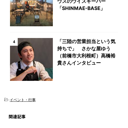
ウスのウイスキーバー
「SHINMAE-BASE」
「三陸の営業担当という気
4
持ちで」 さかな屋ゆう
（前橋市大利根町）高橋裕
貴さんインタビュー
-
イベント・行事
関連記事