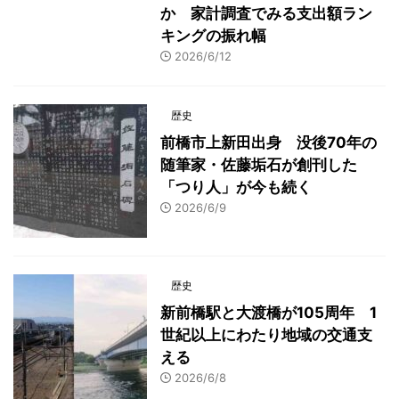
か 家計調査でみる支出額ラン
キングの振れ幅
2026/6/12
歴史
前橋市上新田出身 没後70年の
随筆家・佐藤垢石が創刊した
「つり人」が今も続く
2026/6/9
歴史
新前橋駅と大渡橋が105周年 1
世紀以上にわたり地域の交通支
える
2026/6/8