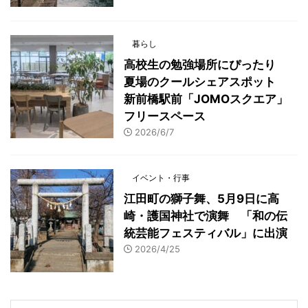
暮らし
高校生の勉強場所にぴったり
夏場のクールシェアスポット
新前橋駅前「JOMOスクエア」
フリースペース
2026/6/7
イベント・行事
江田町の獅子舞、5月9日に高
崎・護国神社で演舞 「和の伝
統芸能フェスティバル」に出演
2026/4/25