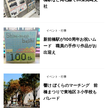
社
イベント・行事
新前橋駅が100周年お祝いム
ード 職員の手作り作品がお
出迎え
イベント・行事
響け ぼくらのマーチング 前
橋まつりで東地区３小学校も
パレード