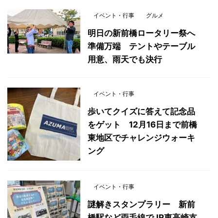
イベント・行事
グルメ
明日の新前橋ロータリー祭へ
準備万端 テントやテーブル
用意、雨天でも決行
イベント・行事
歩いてクイズに答えて記念品
をゲット 12月16日まで前橋
東地区でチャレンジウォーキ
ング
イベント・行事
謎解きスタンプラリー 新前
橋駅など両毛線でJR東高崎支