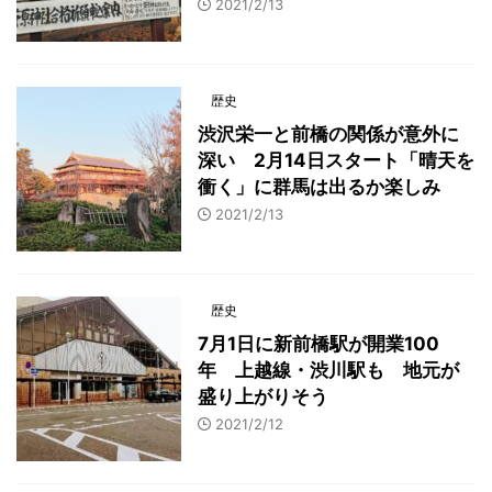
2021/2/13
歴史
渋沢栄一と前橋の関係が意外に
深い 2月14日スタート「晴天を
衝く」に群馬は出るか楽しみ
2021/2/13
歴史
7月1日に新前橋駅が開業100
年 上越線・渋川駅も 地元が
盛り上がりそう
2021/2/12