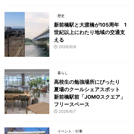
歴史
新前橋駅と大渡橋が105周年 1
世紀以上にわたり地域の交通支
える
2026/6/8
暮らし
高校生の勉強場所にぴったり
夏場のクールシェアスポット
新前橋駅前「JOMOスクエア」
フリースペース
2026/6/7
イベント・行事