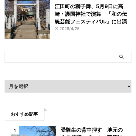
江田町の獅子舞、5月9日に高
崎・護国神社で演舞 「和の伝
統芸能フェスティバル」に出演
2026/4/25
アーカイブ
おすすめ記事
受験生の背中押す 地元の
1